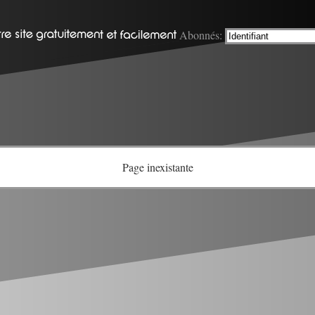
Abonnés:
Page inexistante